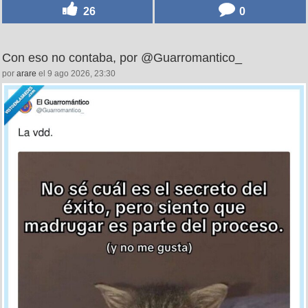
26
0
Con eso no contaba, por @Guarromantico_
por
arare
el 9 ago 2026, 23:30