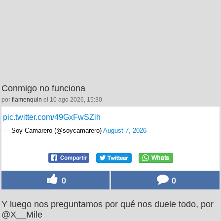
Conmigo no funciona
por
flamenquin
el 10 ago 2026, 15:30
pic.twitter.com/49GxFwSZih
— Soy Camarero (@soycamarero)
August 7, 2026
0
0
Y luego nos preguntamos por qué nos duele todo, por
@X__Mile