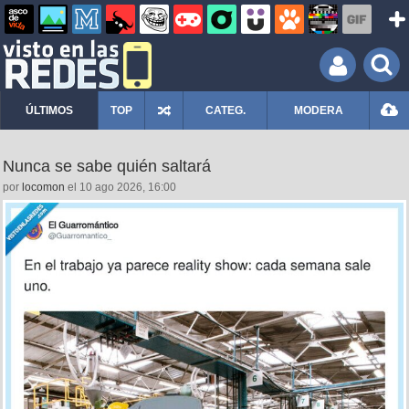
ÚLTIMOS
TOP
CATEG.
MODERA
Nunca se sabe quién saltará
por
locomon
el 10 ago 2026, 16:00