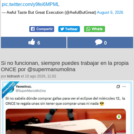
pic.twitter.com/y9fei6MPML
— Awful Taste But Great Execution (@AwfulButGreat)
August 6, 2026
6
0
Si no funcionan, siempre puedes trabajar en la propia
ONCE por @supermanumolina
por
kidnash
el 10 ago 2026, 11:02