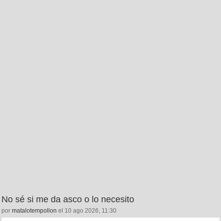
No sé si me da asco o lo necesito
por
matalotempollon
el 10 ago 2026, 11:30