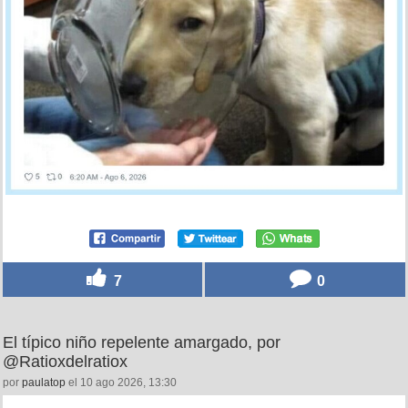
7
0
El típico niño repelente amargado, por
@Ratioxdelratiox
por
paulatop
el 10 ago 2026, 13:30