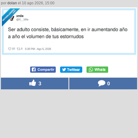
por
dolan
el 10 ago 2026, 15:00
3
0