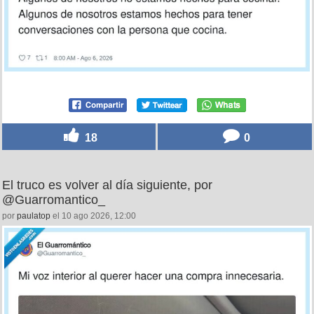
18
0
El truco es volver al día siguiente, por
@Guarromantico_
por
paulatop
el 10 ago 2026, 12:00