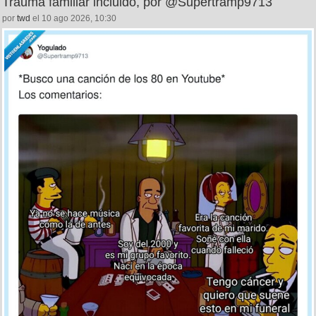
Trauma familiar incluido, por @Supertramp9713
por
twd
el 10 ago 2026, 10:30