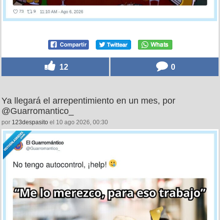
12
0
Ya llegará el arrepentimiento en un mes, por
@Guarromantico_
por
123despasito
el 10 ago 2026, 00:30