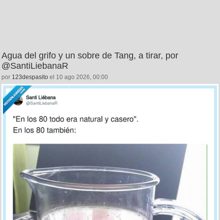
Agua del grifo y un sobre de Tang, a tirar, por
@SantiLiebanaR
por
123despasito
el 10 ago 2026, 00:00