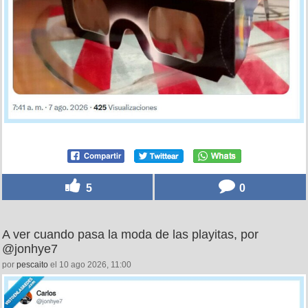
5
0
A ver cuando pasa la moda de las playitas, por
@jonhye7
por
pescaito
el 10 ago 2026, 11:00