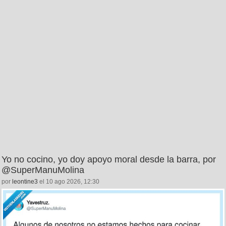
Yo no cocino, yo doy apoyo moral desde la barra, por
@SuperManuMolina
por
leontine3
el 10 ago 2026, 12:30