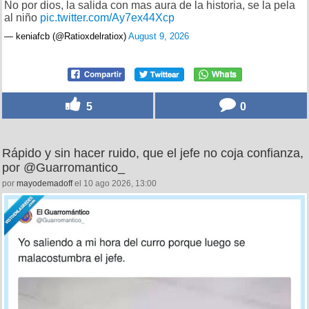
No por dios, la salida con mas aura de la historia, se la pela
al niño
pic.twitter.com/Ay7ex44Xcp
— keniafcb (@Ratioxdelratiox)
August 9, 2026
5
0
Rápido y sin hacer ruido, que el jefe no coja confianza,
por @Guarromantico_
por
mayodemadoff
el 10 ago 2026, 13:00